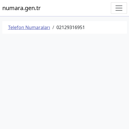
numara.gen.tr
Telefon Numaraları
02129316951