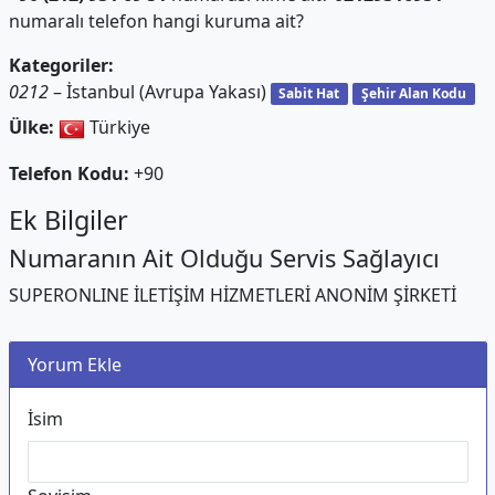
numaralı telefon hangi kuruma ait?
Kategoriler:
0212
– İstanbul (Avrupa Yakası)
Sabit Hat
Şehir Alan Kodu
Ülke:
Türkiye
Telefon Kodu:
+90
Ek Bilgiler
Numaranın Ait Olduğu Servis Sağlayıcı
SUPERONLINE İLETİŞİM HİZMETLERİ ANONİM ŞİRKETİ
Yorum Ekle
İsim