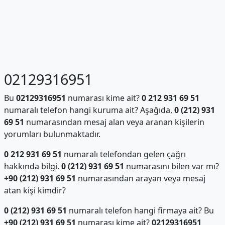
02129316951
Bu
02129316951
numarası kime ait?
0 212 931 69 51
numaralı telefon hangi kuruma ait? Aşağıda,
0 (212) 931
69 51
numarasından mesaj alan veya aranan kişilerin
yorumları bulunmaktadır.
0 212 931 69 51
numaralı telefondan gelen çağrı
hakkında bilgi.
0 (212) 931 69 51
numarasını bilen var mı?
+90 (212) 931 69 51
numarasından arayan veya mesaj
atan kişi kimdir?
0 (212) 931 69 51
numaralı telefon hangi firmaya ait? Bu
+90 (212) 931 69 51
numarası kime ait?
02129316951