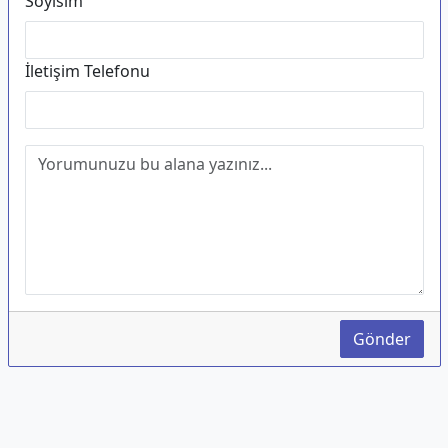
Soyisim
İletişim Telefonu
Gönder