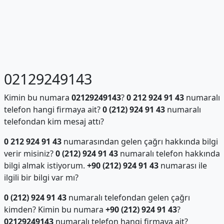
02129249143
Kimin bu numara
02129249143
?
0 212 924 91 43
numaralı
telefon hangi firmaya ait?
0 (212) 924 91 43
numaralı
telefondan kim mesaj attı?
0 212 924 91 43
numarasından gelen çağrı hakkında bilgi
verir misiniz?
0 (212) 924 91 43
numaralı telefon hakkında
bilgi almak istiyorum.
+90 (212) 924 91 43
numarası ile
ilgili bir bilgi var mı?
0 (212) 924 91 43
numaralı telefondan gelen çağrı
kimden? Kimin bu numara
+90 (212) 924 91 43
?
02129249143
numaralı telefon hangi firmaya ait?