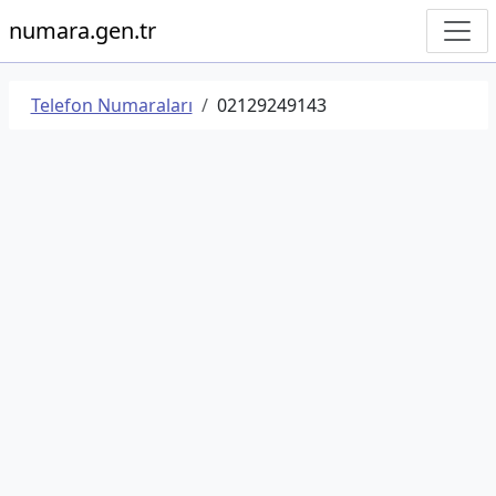
numara.gen.tr
Telefon Numaraları
02129249143