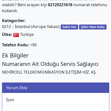
olabilir? Beni arayan kişi
02129221618
numaralı telefonu
kullandı.
Kategoriler:
0212
– İstanbul (Avrupa Yakası)
Sabit Hat
Şehir Alan Kodu
Ülke:
Türkiye
Telefon Kodu:
+90
Ek Bilgiler
Numaranın Ait Olduğu Servis Sağlayıcı
NEHİRCELL TELEKOMÜNİKASYON İLETİŞİM HİZ. AŞ.
Yorum Ekle
İsim