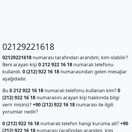
02129221618
02129221618
numarası tarafından arandım, kim olabilir?
Beni arayan kişi
0 212 922 16 18
numaralı telefonu
kullandı.
0 (212) 922 16 18
numarasından gelen mesajlar
aşağıdadır.
Bu
0 212 922 16 18
numaralı telefonu kullanan kim?
0
(212) 922 16 18
numarasını arayan kişi hakkında bilgi
verir misiniz?
+90 (212) 922 16 18
numarası ile ilgili
yorumlar nedir?
0 (212) 922 16 18
numaralı telefon hangi kuruma ait?
+90
(212) 922 16 18
numarası tarafından arandım, kim