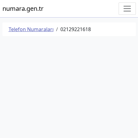
numara.gen.tr
Telefon Numaraları
02129221618