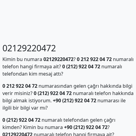
02129220472
Kimin bu numara
02129220472
?
0 212 922 04 72
numaralı
telefon hangi firmaya ait?
0 (212) 922 04 72
numaralı
telefondan kim mesaj attı?
0 212 922 04 72
numarasından gelen çağrı hakkında bilgi
verir misiniz?
0 (212) 922 04 72
numaralı telefon hakkında
bilgi almak istiyorum.
+90 (212) 922 04 72
numarası ile
ilgili bir bilgi var mı?
0 (212) 922 04 72
numaralı telefondan gelen çağrı
kimden? Kimin bu numara
+90 (212) 922 04 72
?
02129220472
numaralı telefon hangi firmaya ait?