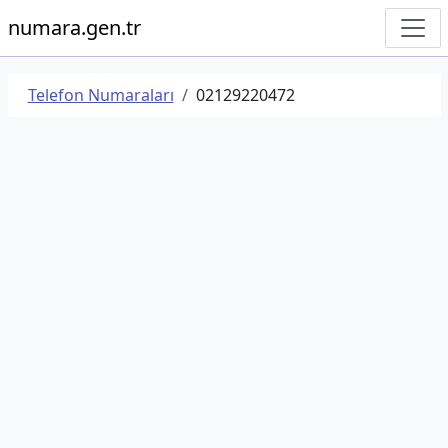
numara.gen.tr
Telefon Numaraları
02129220472