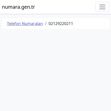
numara.gen.tr
Telefon Numaraları
02129220211