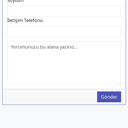
Soyisim
İletişim Telefonu
Gönder