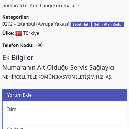
numaralı telefon hangi kuruma ait?
Kategoriler:
0212
– İstanbul (Avrupa Yakası)
Sabit Hat
Şehir Alan Kodu
Ülke:
Türkiye
Telefon Kodu:
+90
Ek Bilgiler
Numaranın Ait Olduğu Servis Sağlayıcı
NEHİRCELL TELEKOMÜNİKASYON İLETİŞİM HİZ. AŞ.
Yorum Ekle
İsim