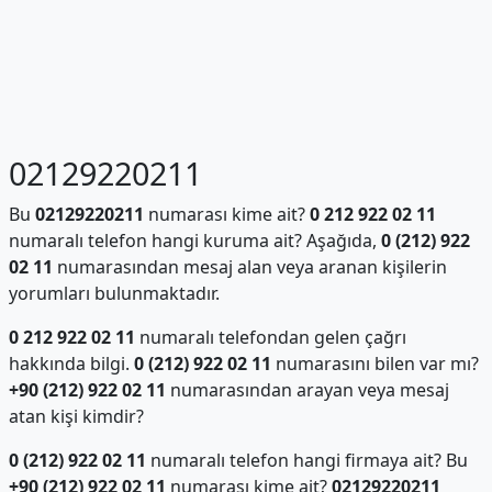
02129220211
Bu
02129220211
numarası kime ait?
0 212 922 02 11
numaralı telefon hangi kuruma ait? Aşağıda,
0 (212) 922
02 11
numarasından mesaj alan veya aranan kişilerin
yorumları bulunmaktadır.
0 212 922 02 11
numaralı telefondan gelen çağrı
hakkında bilgi.
0 (212) 922 02 11
numarasını bilen var mı?
+90 (212) 922 02 11
numarasından arayan veya mesaj
atan kişi kimdir?
0 (212) 922 02 11
numaralı telefon hangi firmaya ait? Bu
+90 (212) 922 02 11
numarası kime ait?
02129220211