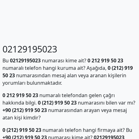
02129195023
Bu
02129195023
numarası kime ait?
0 212 919 50 23
numaralı telefon hangi kuruma ait? Aşağıda,
0 (212) 919
50 23
numarasından mesaj alan veya aranan kişilerin
yorumları bulunmaktadır.
0 212 919 50 23
numaralı telefondan gelen çağrı
hakkında bilgi.
0 (212) 919 50 23
numarasını bilen var mı?
+90 (212) 919 50 23
numarasından arayan veya mesaj
atan kişi kimdir?
0 (212) 919 50 23
numaralı telefon hangi firmaya ait? Bu
+90 (212) 919 50 23
numarası kime ait?
02129195023