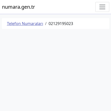
numara.gen.tr
Telefon Numaraları
02129195023