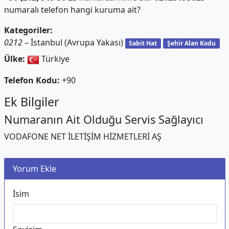
numaralı telefon hangi kuruma ait?
Kategoriler:
0212
– İstanbul (Avrupa Yakası)
Sabit Hat
Şehir Alan Kodu
Ülke:
Türkiye
Telefon Kodu:
+90
Ek Bilgiler
Numaranın Ait Olduğu Servis Sağlayıcı
VODAFONE NET İLETİŞİM HİZMETLERİ AŞ
Yorum Ekle
İsim