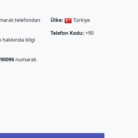
aralı telefondan
Ülke:
Türkiye
Telefon Kodu:
+90
 hakkında bilgi
190096
numaralı