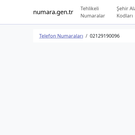
Tehlikeli
Şehir Al
numara.gen.tr
Numaralar
Kodları
Telefon Numaraları
02129190096