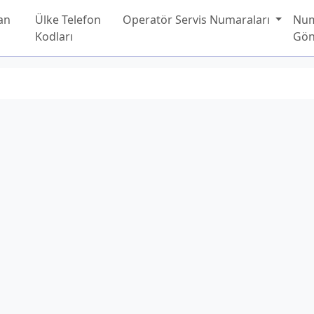
an
Ülke Telefon
Operatör Servis Numaraları
Nu
Kodları
Gön