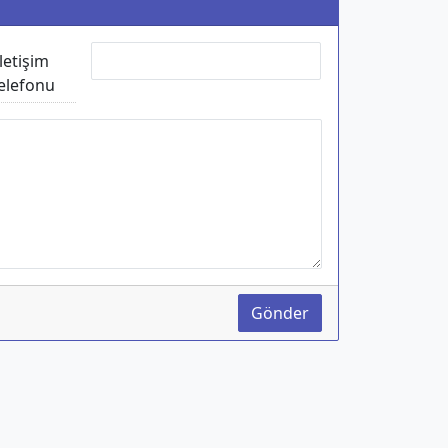
İletişim
elefonu
Gönder