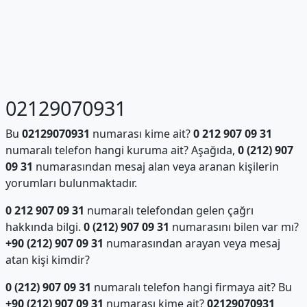
02129070931
Bu
02129070931
numarası kime ait?
0 212 907 09 31
numaralı telefon hangi kuruma ait? Aşağıda,
0 (212) 907
09 31
numarasından mesaj alan veya aranan kişilerin
yorumları bulunmaktadır.
0 212 907 09 31
numaralı telefondan gelen çağrı
hakkında bilgi.
0 (212) 907 09 31
numarasını bilen var mı?
+90 (212) 907 09 31
numarasından arayan veya mesaj
atan kişi kimdir?
0 (212) 907 09 31
numaralı telefon hangi firmaya ait? Bu
+90 (212) 907 09 31
numarası kime ait?
02129070931