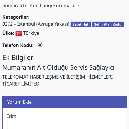
numaralı telefon hangi kuruma ait?
Kategoriler:
0212
– İstanbul (Avrupa Yakası)
Sabit Hat
Şehir Alan Kodu
Ülke:
Türkiye
Telefon Kodu:
+90
Ek Bilgiler
Numaranın Ait Olduğu Servis Sağlayıcı
TELEKOMAT HABERLEŞME VE İLETİŞİM HİZMETLERİ
TİCARET LİMİTED
Yorum Ekle
İsim