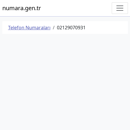
numara.gen.tr
Telefon Numaraları
02129070931