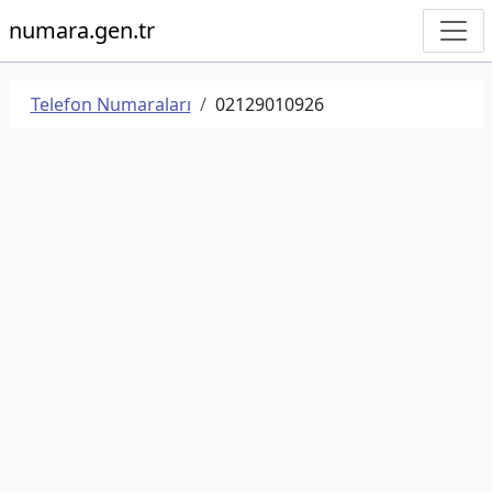
numara.gen.tr
Telefon Numaraları
02129010926