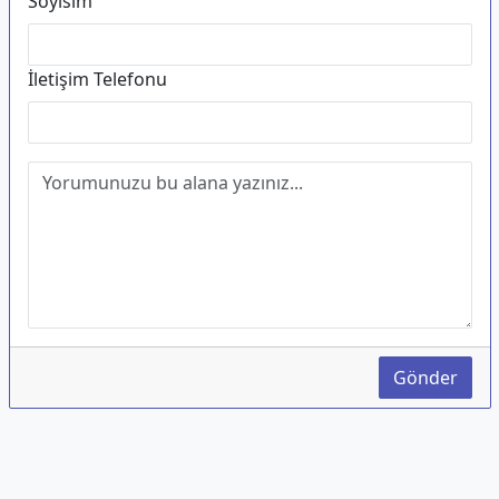
Soyisim
İletişim Telefonu
Gönder