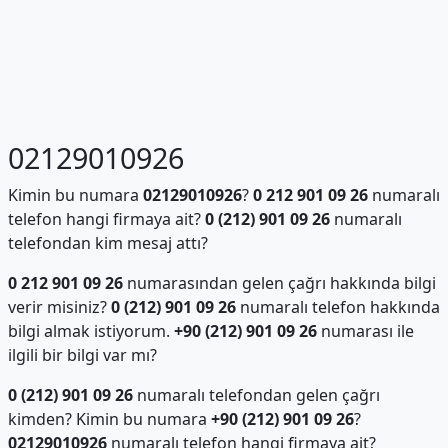
02129010926
Kimin bu numara
02129010926
?
0 212 901 09 26
numaralı
telefon hangi firmaya ait?
0 (212) 901 09 26
numaralı
telefondan kim mesaj attı?
0 212 901 09 26
numarasından gelen çağrı hakkında bilgi
verir misiniz?
0 (212) 901 09 26
numaralı telefon hakkında
bilgi almak istiyorum.
+90 (212) 901 09 26
numarası ile
ilgili bir bilgi var mı?
0 (212) 901 09 26
numaralı telefondan gelen çağrı
kimden? Kimin bu numara
+90 (212) 901 09 26
?
02129010926
numaralı telefon hangi firmaya ait?