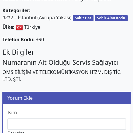
Kategoriler:
0212
– İstanbul (Avrupa Yakası)
Sabit Hat
Şehir Alan Kodu
Ülke:
Türkiye
Telefon Kodu:
+90
Ek Bilgiler
Numaranın Ait Olduğu Servis Sağlayıcı
OMS BİLİŞİM VE TELEKOMÜNİKASYON HİZM. DIŞ TİC.
LTD. ŞTİ.
Yorum Ekle
İsim