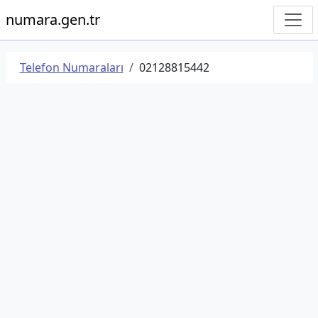
numara.gen.tr
Telefon Numaraları
02128815442