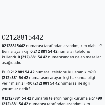
02128815442
02128815442
numarası tarafından arandım, kim olabilir?
Beni arayan kişi
0 212 881 54 42
numaralı telefonu
kullandı.
0 (212) 881 54 42
numarasından gelen mesajlar
aşağıdadır.
Bu
0 212 881 54 42
numaralı telefonu kullanan kim?
0
(212) 881 54 42
numarasını arayan kişi hakkında bilgi
verir misiniz?
+90 (212) 881 54 42
numarası ile ilgili
yorumlar nedir?
0 (212) 881 54 42
numaralı telefon hangi kuruma ait?
+90
(212) 881 54 42
numarası tarafından arandım, kim