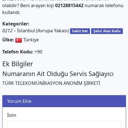
olabilir? Beni arayan kişi
02128815442
numaralı telefonu
kullandı.
Kategoriler:
0212
– İstanbul (Avrupa Yakası)
Sabit Hat
Şehir Alan Kodu
Ülke:
Türkiye
Telefon Kodu:
+90
Ek Bilgiler
Numaranın Ait Olduğu Servis Sağlayıcı
TÜRK TELEKOMÜNİKASYON ANONİM ŞİRKETİ
Yorum Ekle
İsim