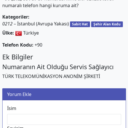
numaralı telefon hangi kuruma ait?
Kategoriler:
0212
– İstanbul (Avrupa Yakası)
Sabit Hat
Şehir Alan Kodu
Ülke:
Türkiye
Telefon Kodu:
+90
Ek Bilgiler
Numaranın Ait Olduğu Servis Sağlayıcı
TÜRK TELEKOMÜNİKASYON ANONİM ŞİRKETİ
Yorum Ekle
İsim