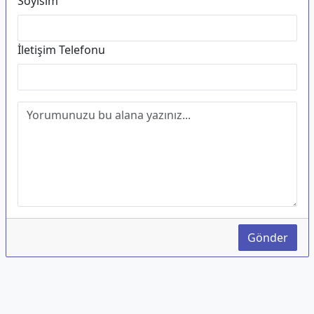
Soyisim
İletişim Telefonu
Gönder