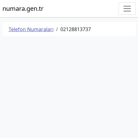
numara.gen.tr
Telefon Numaraları
02128813737