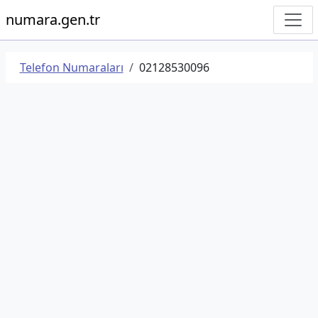
numara.gen.tr
Telefon Numaraları
02128530096