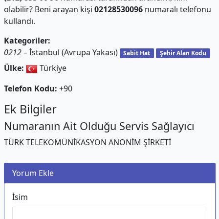
olabilir? Beni arayan kişi
02128530096
numaralı telefonu
kullandı.
Kategoriler:
0212
– İstanbul (Avrupa Yakası)
Sabit Hat
Şehir Alan Kodu
Ülke:
Türkiye
Telefon Kodu:
+90
Ek Bilgiler
Numaranın Ait Olduğu Servis Sağlayıcı
TÜRK TELEKOMÜNİKASYON ANONİM ŞİRKETİ
Yorum Ekle
İsim