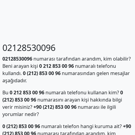
02128530096
02128530096
numarası tarafından arandım, kim olabilir?
Beni arayan kişi
0 212 853 00 96
numaralı telefonu
kullandı.
0 (212) 853 00 96
numarasından gelen mesajlar
aşağıdadır.
Bu
0 212 853 00 96
numaralı telefonu kullanan kim?
0
(212) 853 00 96
numarasını arayan kişi hakkında bilgi
verir misiniz?
+90 (212) 853 00 96
numarası ile ilgili
yorumlar nedir?
0 (212) 853 00 96
numaralı telefon hangi kuruma ait?
+90
(212) 853 00 96
numarası tarafından arandım, kim