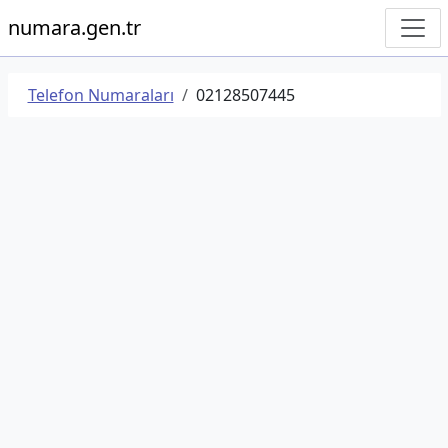
numara.gen.tr
Telefon Numaraları
02128507445