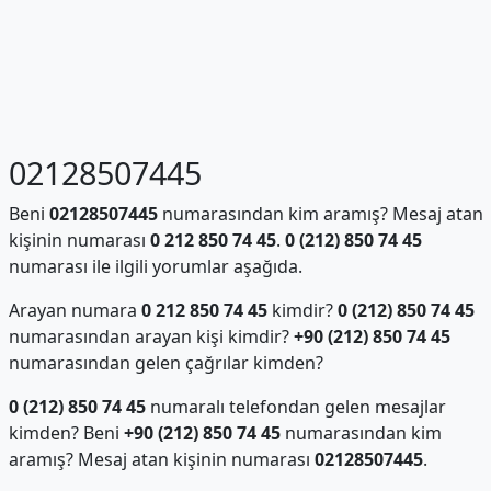
02128507445
Beni
02128507445
numarasından kim aramış? Mesaj atan
kişinin numarası
0 212 850 74 45
.
0 (212) 850 74 45
numarası ile ilgili yorumlar aşağıda.
Arayan numara
0 212 850 74 45
kimdir?
0 (212) 850 74 45
numarasından arayan kişi kimdir?
+90 (212) 850 74 45
numarasından gelen çağrılar kimden?
0 (212) 850 74 45
numaralı telefondan gelen mesajlar
kimden? Beni
+90 (212) 850 74 45
numarasından kim
aramış? Mesaj atan kişinin numarası
02128507445
.