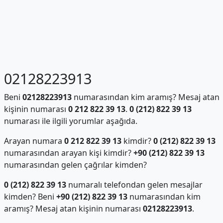
02128223913
Beni
02128223913
numarasından kim aramış? Mesaj atan
kişinin numarası
0 212 822 39 13
.
0 (212) 822 39 13
numarası ile ilgili yorumlar aşağıda.
Arayan numara
0 212 822 39 13
kimdir?
0 (212) 822 39 13
numarasından arayan kişi kimdir?
+90 (212) 822 39 13
numarasından gelen çağrılar kimden?
0 (212) 822 39 13
numaralı telefondan gelen mesajlar
kimden? Beni
+90 (212) 822 39 13
numarasından kim
aramış? Mesaj atan kişinin numarası
02128223913
.