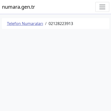
numara.gen.tr
Telefon Numaraları
02128223913