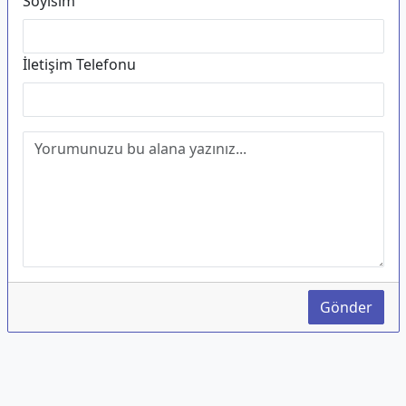
Soyisim
İletişim Telefonu
Gönder