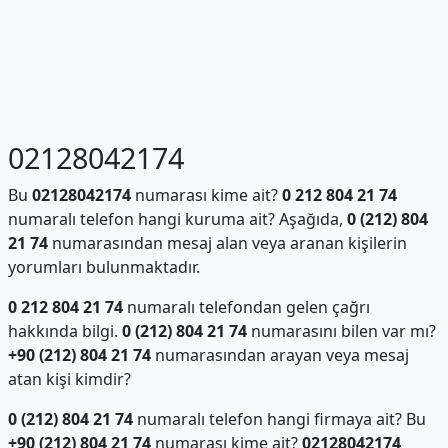
02128042174
Bu
02128042174
numarası kime ait?
0 212 804 21 74
numaralı telefon hangi kuruma ait? Aşağıda,
0 (212) 804
21 74
numarasından mesaj alan veya aranan kişilerin
yorumları bulunmaktadır.
0 212 804 21 74
numaralı telefondan gelen çağrı
hakkında bilgi.
0 (212) 804 21 74
numarasını bilen var mı?
+90 (212) 804 21 74
numarasından arayan veya mesaj
atan kişi kimdir?
0 (212) 804 21 74
numaralı telefon hangi firmaya ait? Bu
+90 (212) 804 21 74
numarası kime ait?
02128042174