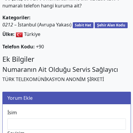
numaralı telefon hangi kuruma ait?
Kategoriler:
0212
– İstanbul (Avrupa Yakası)
Sabit Hat
Şehir Alan Kodu
Ülke:
Türkiye
Telefon Kodu:
+90
Ek Bilgiler
Numaranın Ait Olduğu Servis Sağlayıcı
TÜRK TELEKOMÜNİKASYON ANONİM ŞİRKETİ
Yorum Ekle
İsim