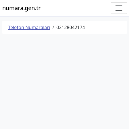
numara.gen.tr
Telefon Numaraları
02128042174