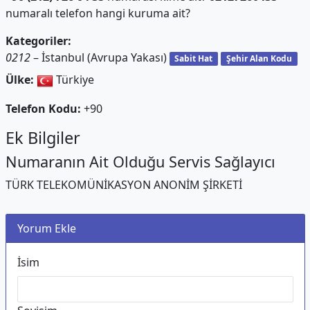
numaralı telefon hangi kuruma ait?
Kategoriler:
0212
– İstanbul (Avrupa Yakası)
Sabit Hat
Şehir Alan Kodu
Ülke:
Türkiye
Telefon Kodu:
+90
Ek Bilgiler
Numaranın Ait Olduğu Servis Sağlayıcı
TÜRK TELEKOMÜNİKASYON ANONİM ŞİRKETİ
Yorum Ekle
İsim