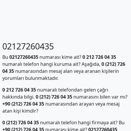
02127260435
Bu
02127260435
numarası kime ait?
0 212 726 04 35
numaralı telefon hangi kuruma ait? Aşağıda,
0 (212) 726
04 35
numarasından mesaj alan veya aranan kişilerin
yorumları bulunmaktadır.
0 212 726 04 35
numaralı telefondan gelen çağrı
hakkında bilgi.
0 (212) 726 04 35
numarasını bilen var mı?
+90 (212) 726 04 35
numarasından arayan veya mesaj
atan kişi kimdir?
0 (212) 726 04 35
numaralı telefon hangi firmaya ait? Bu
+90 (212) 726 04 35
numarası kime ait?
02127260435