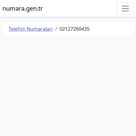
numara.gen.tr
Telefon Numaraları
02127260435