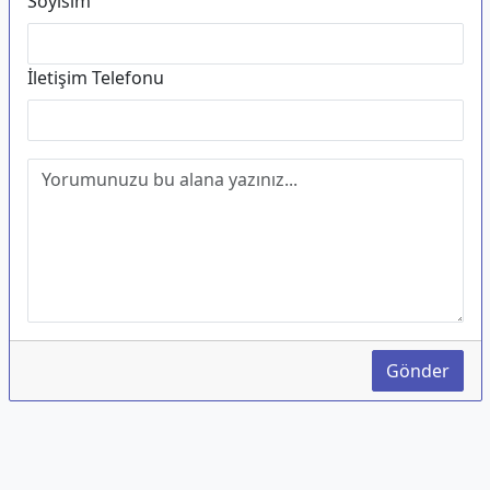
Soyisim
İletişim Telefonu
Gönder