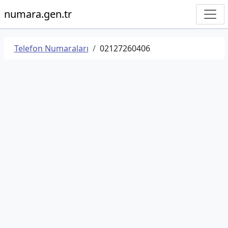
numara.gen.tr
Telefon Numaraları
02127260406