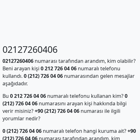
02127260406
02127260406
numarası tarafından arandım, kim olabilir?
Beni arayan kişi
0 212 726 04 06
numaralı telefonu
kullandı.
0 (212) 726 04 06
numarasından gelen mesajlar
aşağıdadır.
Bu
0 212 726 04 06
numaralı telefonu kullanan kim?
0
(212) 726 04 06
numarasını arayan kişi hakkında bilgi
verir misiniz?
+90 (212) 726 04 06
numarası ile ilgili
yorumlar nedir?
0 (212) 726 04 06
numaralı telefon hangi kuruma ait?
+90
(212) 726 04 06
numarası tarafından arandım, kim