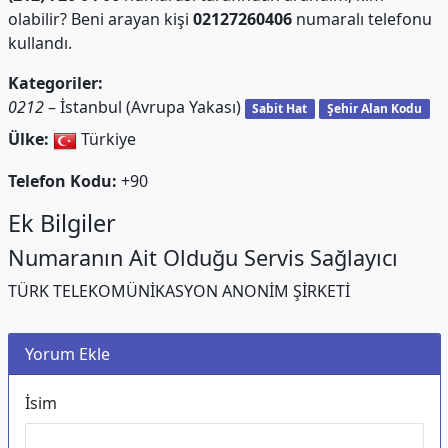
olabilir? Beni arayan kişi
02127260406
numaralı telefonu
kullandı.
Kategoriler:
0212
– İstanbul (Avrupa Yakası)
Sabit Hat
Şehir Alan Kodu
Ülke:
Türkiye
Telefon Kodu:
+90
Ek Bilgiler
Numaranın Ait Olduğu Servis Sağlayıcı
TÜRK TELEKOMÜNİKASYON ANONİM ŞİRKETİ
Yorum Ekle
İsim