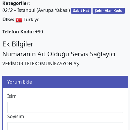
Kategoriler:
0212
– İstanbul (Avrupa Yakası)
Sabit Hat
Şehir Alan Kodu
Ülke:
Türkiye
Telefon Kodu:
+90
Ek Bilgiler
Numaranın Ait Olduğu Servis Sağlayıcı
VERİMOR TELEKOMÜNİKASYON AŞ
Yorum Ekle
İsim
Soyisim