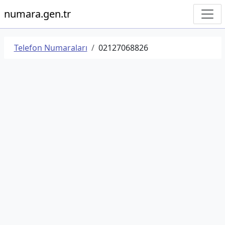
numara.gen.tr
Telefon Numaraları
02127068826