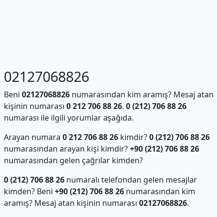
02127068826
Beni
02127068826
numarasından kim aramış? Mesaj atan
kişinin numarası
0 212 706 88 26
.
0 (212) 706 88 26
numarası ile ilgili yorumlar aşağıda.
Arayan numara
0 212 706 88 26
kimdir?
0 (212) 706 88 26
numarasından arayan kişi kimdir?
+90 (212) 706 88 26
numarasından gelen çağrılar kimden?
0 (212) 706 88 26
numaralı telefondan gelen mesajlar
kimden? Beni
+90 (212) 706 88 26
numarasından kim
aramış? Mesaj atan kişinin numarası
02127068826
.