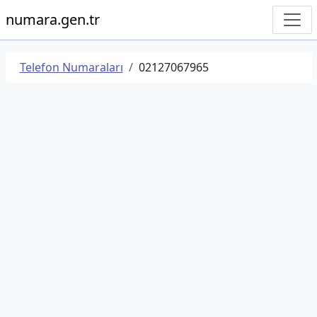
numara.gen.tr
Telefon Numaraları
02127067965