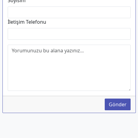
Soyisim
İletişim Telefonu
Gönder