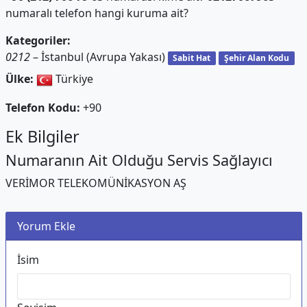
numaralı telefon hangi kuruma ait?
Kategoriler:
0212
– İstanbul (Avrupa Yakası)
Sabit Hat
Şehir Alan Kodu
Ülke:
Türkiye
Telefon Kodu:
+90
Ek Bilgiler
Numaranın Ait Olduğu Servis Sağlayıcı
VERİMOR TELEKOMÜNİKASYON AŞ
Yorum Ekle
İsim