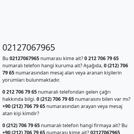
02127067965
Bu
02127067965
numarası kime ait?
0 212 706 79 65
numaralı telefon hangi kuruma ait? Aşağıda,
0 (212) 706
79 65
numarasından mesaj alan veya aranan kişilerin
yorumları bulunmaktadır.
0 212 706 79 65
numaralı telefondan gelen çağrı
hakkında bilgi.
0 (212) 706 79 65
numarasını bilen var mı?
+90 (212) 706 79 65
numarasından arayan veya mesaj
atan kişi kimdir?
0 (212) 706 79 65
numaralı telefon hangi firmaya ait? Bu
+90 (212) 706 79 65
numarası kime ait?
02127067965