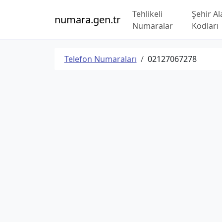
Tehlikeli
Şehir Al
numara.gen.tr
Numaralar
Kodları
Telefon Numaraları
02127067278