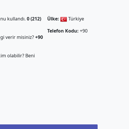
nu kullandı.
0 (212)
Ülke:
Türkiye
Telefon Kodu:
+90
gi verir misiniz?
+90
m olabilir? Beni