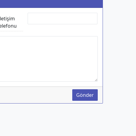
İletişim
elefonu
Gönder