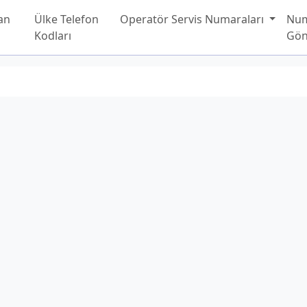
an
Ülke Telefon
Operatör Servis Numaraları
Nu
Kodları
Gön