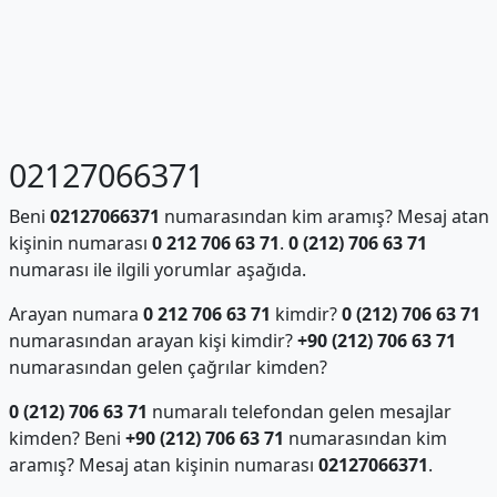
02127066371
Beni
02127066371
numarasından kim aramış? Mesaj atan
kişinin numarası
0 212 706 63 71
.
0 (212) 706 63 71
numarası ile ilgili yorumlar aşağıda.
Arayan numara
0 212 706 63 71
kimdir?
0 (212) 706 63 71
numarasından arayan kişi kimdir?
+90 (212) 706 63 71
numarasından gelen çağrılar kimden?
0 (212) 706 63 71
numaralı telefondan gelen mesajlar
kimden? Beni
+90 (212) 706 63 71
numarasından kim
aramış? Mesaj atan kişinin numarası
02127066371
.