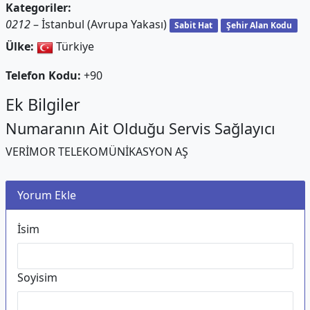
Kategoriler:
0212
– İstanbul (Avrupa Yakası)
Sabit Hat
Şehir Alan Kodu
Ülke:
Türkiye
Telefon Kodu:
+90
Ek Bilgiler
Numaranın Ait Olduğu Servis Sağlayıcı
VERİMOR TELEKOMÜNİKASYON AŞ
Yorum Ekle
İsim
Soyisim