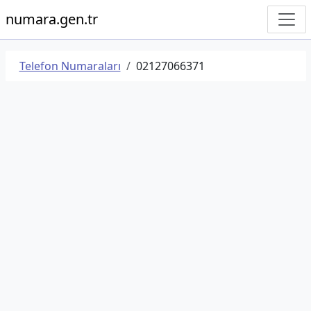
numara.gen.tr
Telefon Numaraları
02127066371