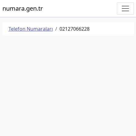
numara.gen.tr
Telefon Numaraları
02127066228