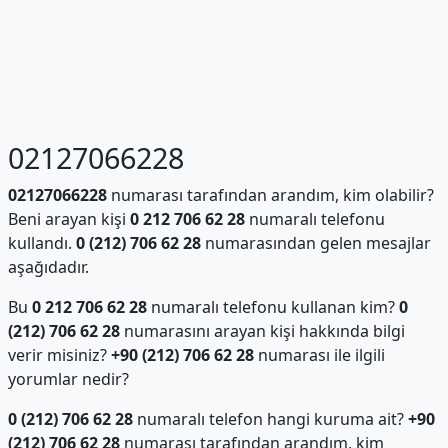
02127066228
02127066228
numarası tarafından arandım, kim olabilir?
Beni arayan kişi
0 212 706 62 28
numaralı telefonu
kullandı.
0 (212) 706 62 28
numarasından gelen mesajlar
aşağıdadır.
Bu
0 212 706 62 28
numaralı telefonu kullanan kim?
0
(212) 706 62 28
numarasını arayan kişi hakkında bilgi
verir misiniz?
+90 (212) 706 62 28
numarası ile ilgili
yorumlar nedir?
0 (212) 706 62 28
numaralı telefon hangi kuruma ait?
+90
(212) 706 62 28
numarası tarafından arandım, kim