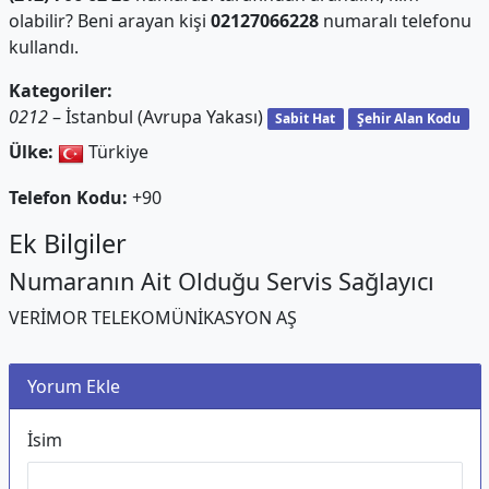
olabilir? Beni arayan kişi
02127066228
numaralı telefonu
kullandı.
Kategoriler:
0212
– İstanbul (Avrupa Yakası)
Sabit Hat
Şehir Alan Kodu
Ülke:
Türkiye
Telefon Kodu:
+90
Ek Bilgiler
Numaranın Ait Olduğu Servis Sağlayıcı
VERİMOR TELEKOMÜNİKASYON AŞ
Yorum Ekle
İsim