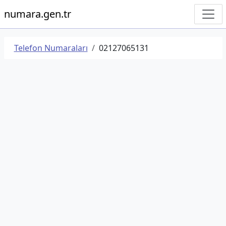
numara.gen.tr
Telefon Numaraları
02127065131