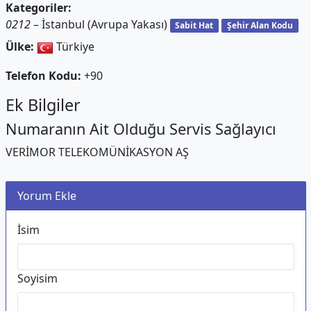
Kategoriler:
0212
– İstanbul (Avrupa Yakası)
Sabit Hat
Şehir Alan Kodu
Ülke:
Türkiye
Telefon Kodu:
+90
Ek Bilgiler
Numaranın Ait Olduğu Servis Sağlayıcı
VERİMOR TELEKOMÜNİKASYON AŞ
Yorum Ekle
İsim
Soyisim