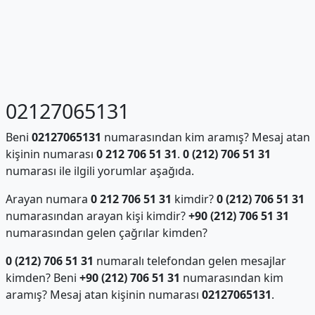
02127065131
Beni
02127065131
numarasından kim aramış? Mesaj atan
kişinin numarası
0 212 706 51 31
.
0 (212) 706 51 31
numarası ile ilgili yorumlar aşağıda.
Arayan numara
0 212 706 51 31
kimdir?
0 (212) 706 51 31
numarasından arayan kişi kimdir?
+90 (212) 706 51 31
numarasından gelen çağrılar kimden?
0 (212) 706 51 31
numaralı telefondan gelen mesajlar
kimden? Beni
+90 (212) 706 51 31
numarasından kim
aramış? Mesaj atan kişinin numarası
02127065131
.