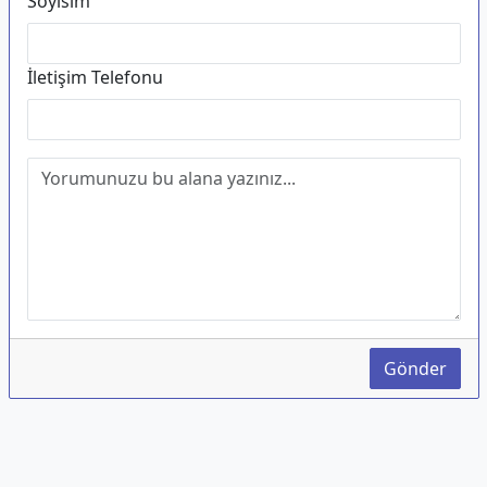
Soyisim
İletişim Telefonu
Gönder