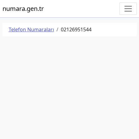
numara.gen.tr
Telefon Numaraları
02126951544