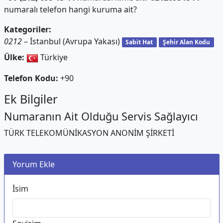
numaralı telefon hangi kuruma ait?
Kategoriler:
0212
– İstanbul (Avrupa Yakası)
Sabit Hat
Şehir Alan Kodu
Ülke:
Türkiye
Telefon Kodu:
+90
Ek Bilgiler
Numaranın Ait Olduğu Servis Sağlayıcı
TÜRK TELEKOMÜNİKASYON ANONİM ŞİRKETİ
Yorum Ekle
İsim