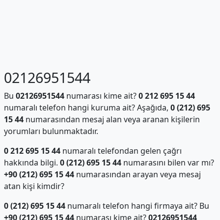
02126951544
Bu
02126951544
numarası kime ait?
0 212 695 15 44
numaralı telefon hangi kuruma ait? Aşağıda,
0 (212) 695
15 44
numarasından mesaj alan veya aranan kişilerin
yorumları bulunmaktadır.
0 212 695 15 44
numaralı telefondan gelen çağrı
hakkında bilgi.
0 (212) 695 15 44
numarasını bilen var mı?
+90 (212) 695 15 44
numarasından arayan veya mesaj
atan kişi kimdir?
0 (212) 695 15 44
numaralı telefon hangi firmaya ait? Bu
+90 (212) 695 15 44
numarası kime ait?
02126951544