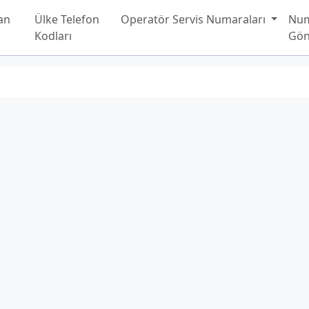
an
Ülke Telefon
Operatör Servis Numaraları
Nu
Kodları
Gön