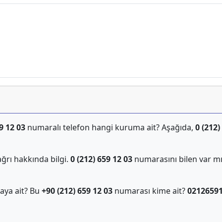
9 12 03
numaralı telefon hangi kuruma ait? Aşağıda,
0 (212)
ğrı hakkında bilgi.
0 (212) 659 12 03
numarasını bilen var m
aya ait? Bu
+90 (212) 659 12 03
numarası kime ait?
0212659