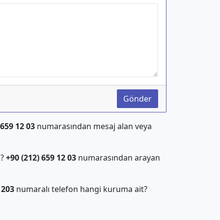
Gönder
 659 12 03
numarasından mesaj alan veya
ı?
+90 (212) 659 12 03
numarasından arayan
1203
numaralı telefon hangi kuruma ait?