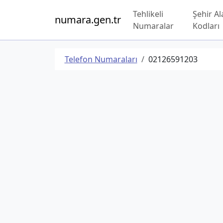
Tehlikeli
Şehir Al
numara.gen.tr
Numaralar
Kodları
Telefon Numaraları
02126591203