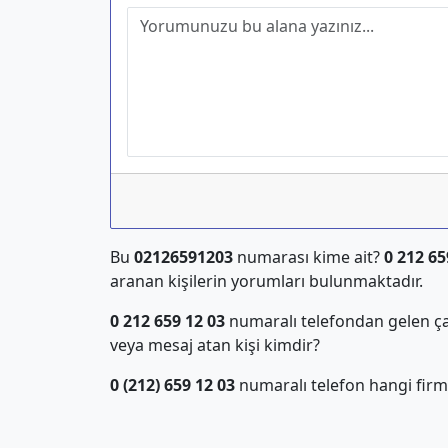
Bu
02126591203
numarası kime ait?
0 212 65
aranan kişilerin yorumları bulunmaktadır.
0 212 659 12 03
numaralı telefondan gelen ça
veya mesaj atan kişi kimdir?
0 (212) 659 12 03
numaralı telefon hangi firm