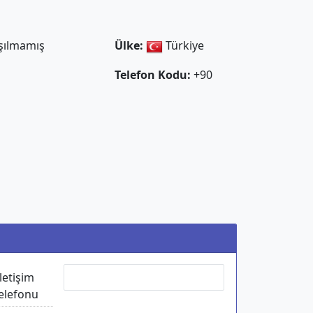
aşılmamış
Ülke:
Türkiye
Telefon Kodu:
+90
İletişim
elefonu