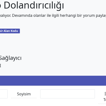
Dolandırıcılığı
alıyor. Devamında olanlar ile ilgili herhangi bir yorum payl
ir Alan Kodu
ağlayıcı
İ
Soyisim
T