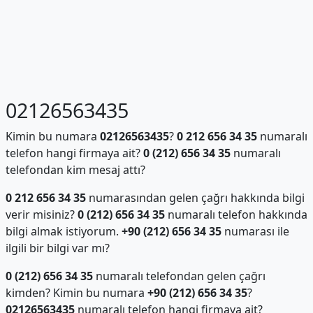
02126563435
Kimin bu numara
02126563435
?
0 212 656 34 35
numaralı
telefon hangi firmaya ait?
0 (212) 656 34 35
numaralı
telefondan kim mesaj attı?
0 212 656 34 35
numarasından gelen çağrı hakkında bilgi
verir misiniz?
0 (212) 656 34 35
numaralı telefon hakkında
bilgi almak istiyorum.
+90 (212) 656 34 35
numarası ile
ilgili bir bilgi var mı?
0 (212) 656 34 35
numaralı telefondan gelen çağrı
kimden? Kimin bu numara
+90 (212) 656 34 35
?
02126563435
numaralı telefon hangi firmaya ait?