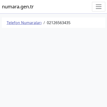
numara.gen.tr
Telefon Numaraları
02126563435