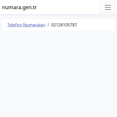
numara.gen.tr
Telefon Numaraları
02126105787