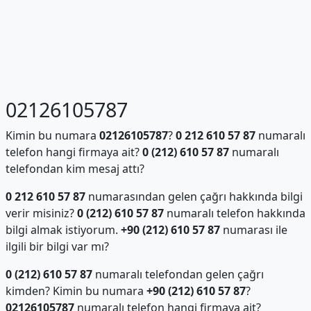
02126105787
Kimin bu numara
02126105787
?
0 212 610 57 87
numaralı
telefon hangi firmaya ait?
0 (212) 610 57 87
numaralı
telefondan kim mesaj attı?
0 212 610 57 87
numarasından gelen çağrı hakkında bilgi
verir misiniz?
0 (212) 610 57 87
numaralı telefon hakkında
bilgi almak istiyorum.
+90 (212) 610 57 87
numarası ile
ilgili bir bilgi var mı?
0 (212) 610 57 87
numaralı telefondan gelen çağrı
kimden? Kimin bu numara
+90 (212) 610 57 87
?
02126105787
numaralı telefon hangi firmaya ait?