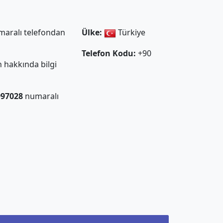
aralı telefondan
Ülke:
Türkiye
Telefon Kodu:
+90
 hakkında bilgi
997028
numaralı