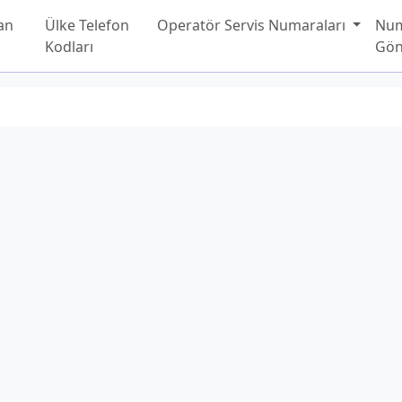
an
Ülke Telefon
Operatör Servis Numaraları
Nu
Kodları
Gön