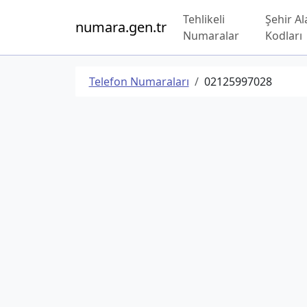
Tehlikeli
Şehir Al
numara.gen.tr
Numaralar
Kodları
Telefon Numaraları
02125997028