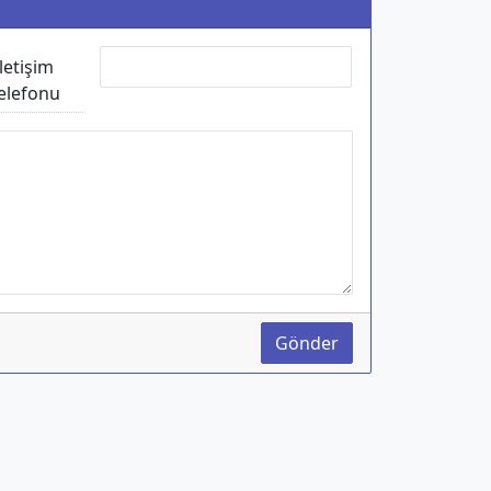
İletişim
elefonu
Gönder