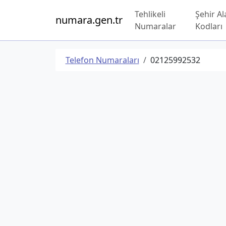
Tehlikeli
Şehir Al
numara.gen.tr
Numaralar
Kodları
Telefon Numaraları
02125992532