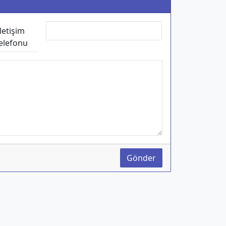
İletişim
elefonu
Gönder