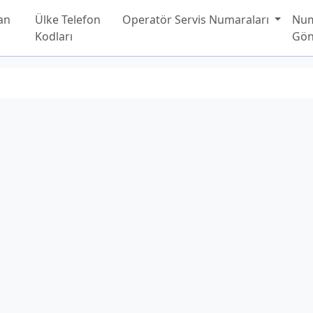
an
Ülke Telefon
Operatör Servis Numaraları
Nu
Kodları
Gön