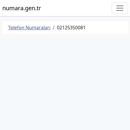
numara.gen.tr
Telefon Numaraları
02125350081