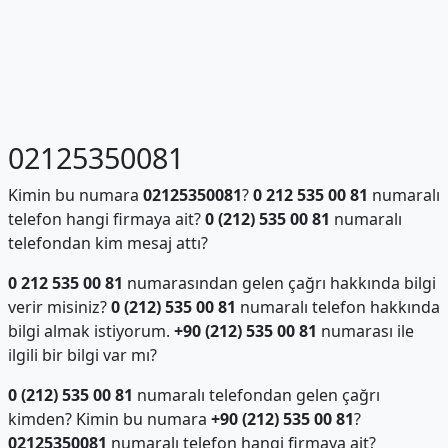
02125350081
Kimin bu numara
02125350081
?
0 212 535 00 81
numaralı
telefon hangi firmaya ait?
0 (212) 535 00 81
numaralı
telefondan kim mesaj attı?
0 212 535 00 81
numarasından gelen çağrı hakkında bilgi
verir misiniz?
0 (212) 535 00 81
numaralı telefon hakkında
bilgi almak istiyorum.
+90 (212) 535 00 81
numarası ile
ilgili bir bilgi var mı?
0 (212) 535 00 81
numaralı telefondan gelen çağrı
kimden? Kimin bu numara
+90 (212) 535 00 81
?
02125350081
numaralı telefon hangi firmaya ait?