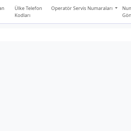
an
Ülke Telefon
Operatör Servis Numaraları
Nu
Kodları
Gön