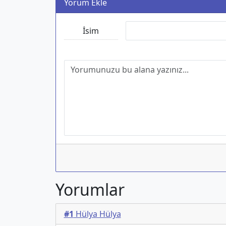
Yorum Ekle
İsim
Yorumlar
#1
Hülya Hülya