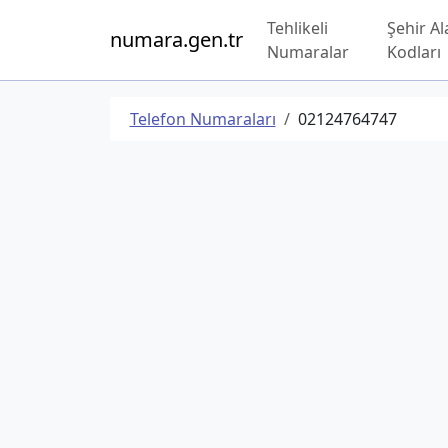
Tehlikeli
Şehir Al
numara.gen.tr
Numaralar
Kodları
Telefon Numaraları
02124764747