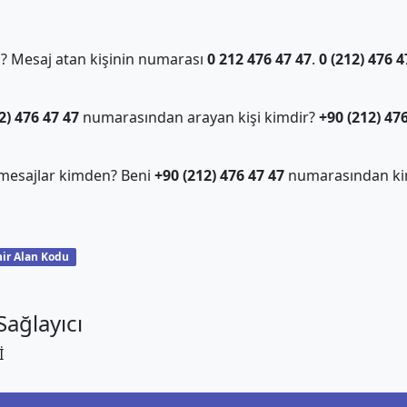
 Mesaj atan kişinin numarası
0 212 476 47 47
.
0 (212) 476 4
2) 476 47 47
numarasından arayan kişi kimdir?
+90 (212) 47
mesajlar kimden? Beni
+90 (212) 476 47 47
numarasından ki
ir Alan Kodu
ağlayıcı
İ