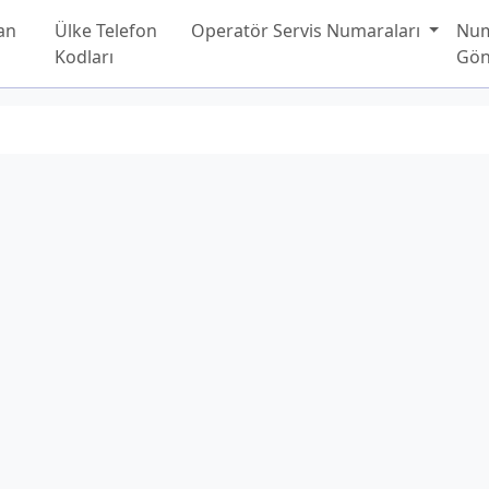
an
Ülke Telefon
Operatör Servis Numaraları
Nu
Kodları
Gön