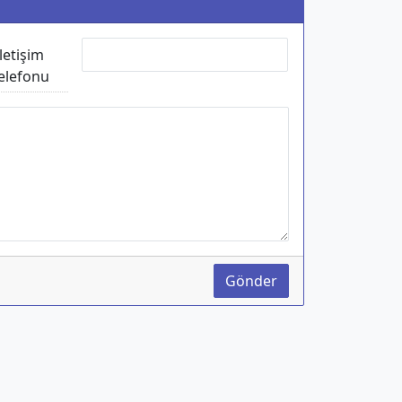
İletişim
elefonu
Gönder