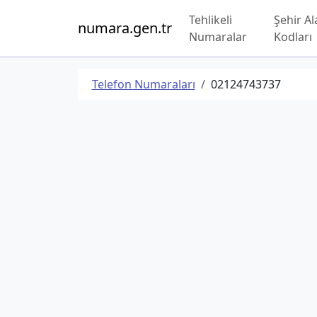
Tehlikeli
Şehir Al
numara.gen.tr
Numaralar
Kodları
Telefon Numaraları
02124743737