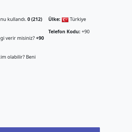
nu kullandı.
0 (212)
Ülke:
Türkiye
Telefon Kodu:
+90
gi verir misiniz?
+90
m olabilir? Beni