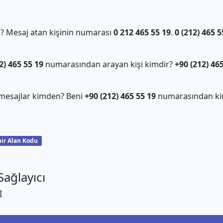
 Mesaj atan kişinin numarası
0 212 465 55 19
.
0 (212) 465 5
2) 465 55 19
numarasından arayan kişi kimdir?
+90 (212) 46
mesajlar kimden? Beni
+90 (212) 465 55 19
numarasından ki
ir Alan Kodu
ağlayıcı
İ