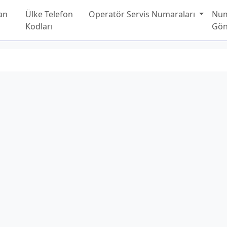
an
Ülke Telefon
Operatör Servis Numaraları
Nu
Kodları
Gön