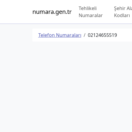
Tehlikeli
Şehir Al
numara.gen.tr
Numaralar
Kodları
Telefon Numaraları
02124655519