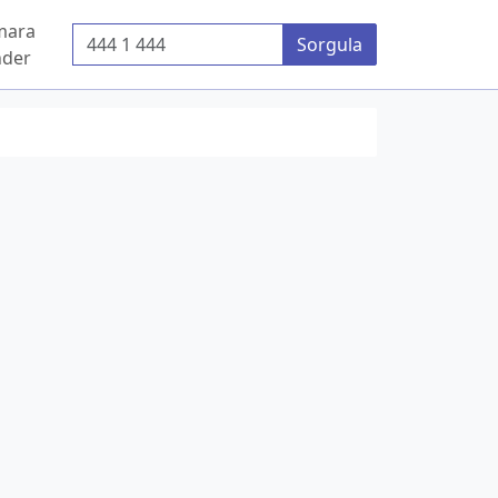
mara
Telefon Numarası
Sorgula
der