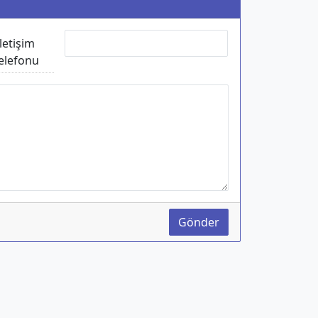
İletişim
elefonu
Gönder