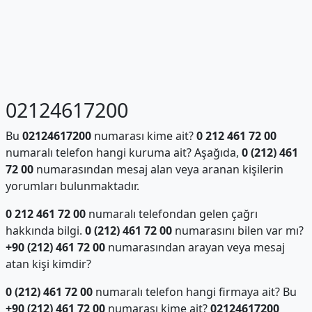
02124617200
Bu
02124617200
numarası kime ait?
0 212 461 72 00
numaralı telefon hangi kuruma ait? Aşağıda,
0 (212) 461
72 00
numarasından mesaj alan veya aranan kişilerin
yorumları bulunmaktadır.
0 212 461 72 00
numaralı telefondan gelen çağrı
hakkında bilgi.
0 (212) 461 72 00
numarasını bilen var mı?
+90 (212) 461 72 00
numarasından arayan veya mesaj
atan kişi kimdir?
0 (212) 461 72 00
numaralı telefon hangi firmaya ait? Bu
+90 (212) 461 72 00
numarası kime ait?
02124617200