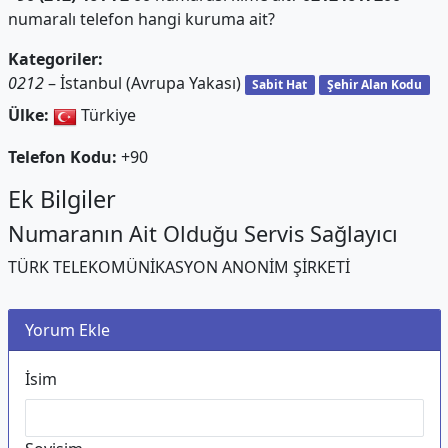
numaralı telefon hangi kuruma ait?
Kategoriler:
0212
– İstanbul (Avrupa Yakası)
Sabit Hat
Şehir Alan Kodu
Ülke:
Türkiye
Telefon Kodu:
+90
Ek Bilgiler
Numaranın Ait Olduğu Servis Sağlayıcı
TÜRK TELEKOMÜNİKASYON ANONİM ŞİRKETİ
Yorum Ekle
İsim