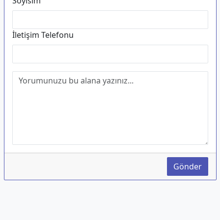
Soyisim
İletişim Telefonu
Gönder