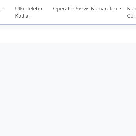
an
Ülke Telefon
Operatör Servis Numaraları
Nu
Kodları
Gön