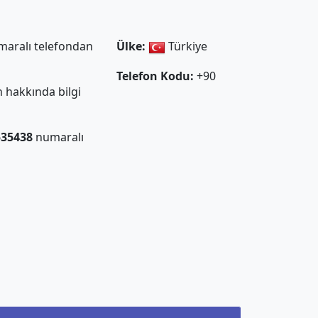
aralı telefondan
Ülke:
Türkiye
Telefon Kodu:
+90
 hakkında bilgi
535438
numaralı