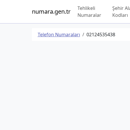
Tehlikeli
Şehir Al
numara.gen.tr
Numaralar
Kodları
Telefon Numaraları
02124535438