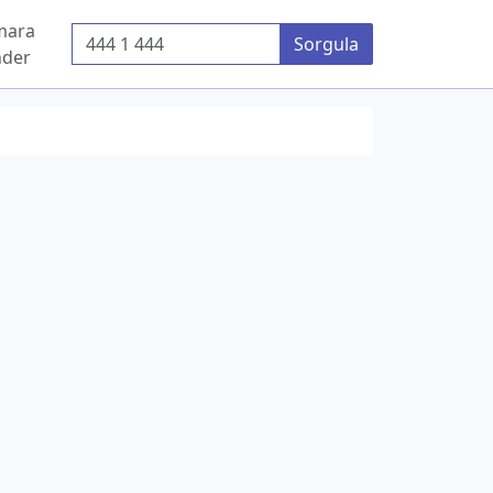
mara
Telefon Numarası
Sorgula
der