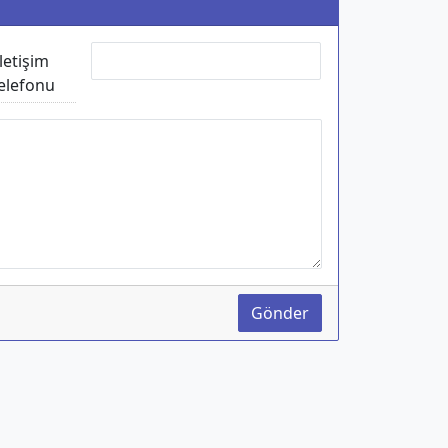
İletişim
elefonu
Gönder