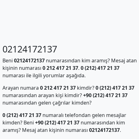
02124172137
Beni
02124172137
numarasından kim aramış? Mesaj atan
kişinin numarası
0 212 417 21 37
.
0 (212) 417 21 37
numarası ile ilgili yorumlar aşağıda.
Arayan numara
0 212 417 21 37
kimdir?
0 (212) 417 21 37
numarasından arayan kişi kimdir?
+90 (212) 417 21 37
numarasından gelen çağrılar kimden?
0 (212) 417 21 37
numaralı telefondan gelen mesajlar
kimden? Beni
+90 (212) 417 21 37
numarasından kim
aramış? Mesaj atan kişinin numarası
02124172137
.