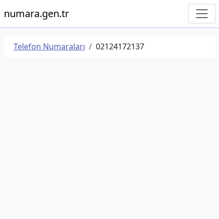
numara.gen.tr
Telefon Numaraları
02124172137