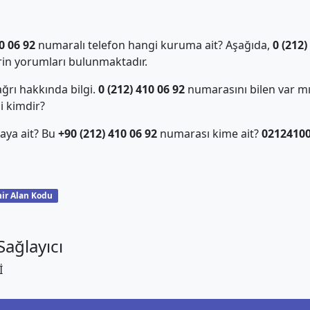
0 06 92
numaralı telefon hangi kuruma ait? Aşağıda,
0 (212)
in yorumları bulunmaktadır.
ğrı hakkında bilgi.
0 (212) 410 06 92
numarasını bilen var m
i kimdir?
aya ait? Bu
+90 (212) 410 06 92
numarası kime ait?
0212410
ir Alan Kodu
ağlayıcı
İ