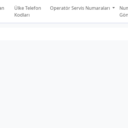
an
Ülke Telefon
Operatör Servis Numaraları
Nu
Kodları
Gön