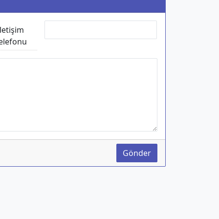
İletişim
elefonu
Gönder