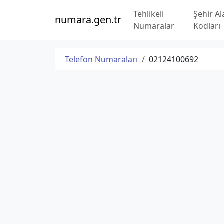
Tehlikeli
Şehir Al
numara.gen.tr
Numaralar
Kodları
Telefon Numaraları
02124100692