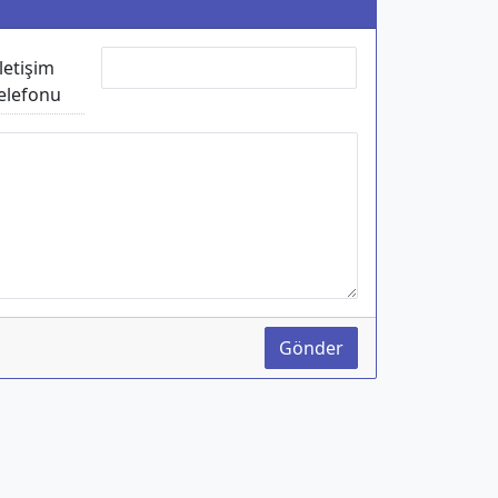
İletişim
elefonu
Gönder