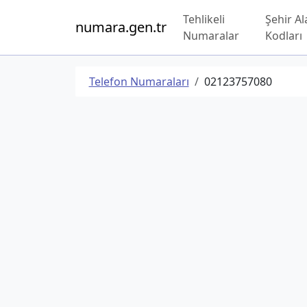
Tehlikeli
Şehir Al
numara.gen.tr
Numaralar
Kodları
Telefon Numaraları
02123757080