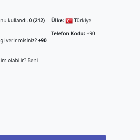
nu kullandı.
0 (212)
Ülke:
Türkiye
Telefon Kodu:
+90
gi verir misiniz?
+90
m olabilir? Beni