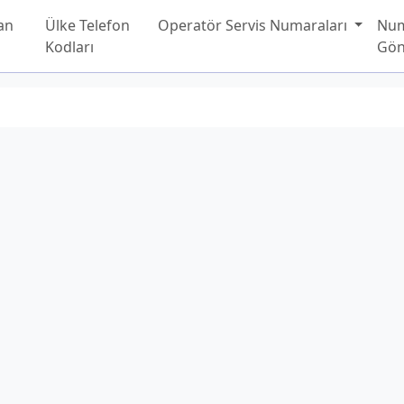
an
Ülke Telefon
Operatör Servis Numaraları
Nu
Kodları
Gön