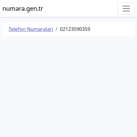
numara.gen.tr
Telefon Numaraları
02123590359