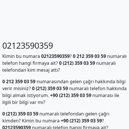
02123590359
Kimin bu numara
02123590359
?
0 212 359 03 59
numaralı
telefon hangi firmaya ait?
0 (212) 359 03 59
numaralı
telefondan kim mesaj attı?
0 212 359 03 59
numarasından gelen çağrı hakkında bilgi
verir misiniz?
0 (212) 359 03 59
numaralı telefon hakkında
bilgi almak istiyorum.
+90 (212) 359 03 59
numarası ile
ilgili bir bilgi var mı?
0 (212) 359 03 59
numaralı telefondan gelen çağrı
kimden? Kimin bu numara
+90 (212) 359 03 59
?
02123590359
numaralı telefon hangi firmaya ait?