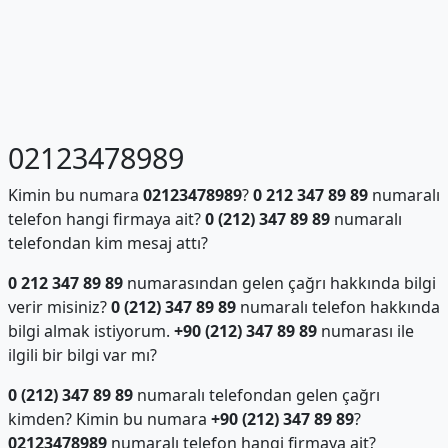
02123478989
Kimin bu numara
02123478989
?
0 212 347 89 89
numaralı
telefon hangi firmaya ait?
0 (212) 347 89 89
numaralı
telefondan kim mesaj attı?
0 212 347 89 89
numarasından gelen çağrı hakkında bilgi
verir misiniz?
0 (212) 347 89 89
numaralı telefon hakkında
bilgi almak istiyorum.
+90 (212) 347 89 89
numarası ile
ilgili bir bilgi var mı?
0 (212) 347 89 89
numaralı telefondan gelen çağrı
kimden? Kimin bu numara
+90 (212) 347 89 89
?
02123478989
numaralı telefon hangi firmaya ait?