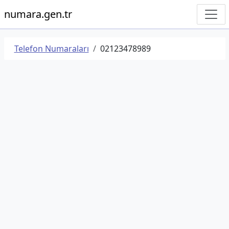
numara.gen.tr
Telefon Numaraları
02123478989