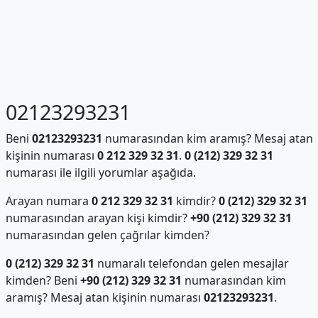
02123293231
Beni
02123293231
numarasından kim aramış? Mesaj atan
kişinin numarası
0 212 329 32 31
.
0 (212) 329 32 31
numarası ile ilgili yorumlar aşağıda.
Arayan numara
0 212 329 32 31
kimdir?
0 (212) 329 32 31
numarasından arayan kişi kimdir?
+90 (212) 329 32 31
numarasından gelen çağrılar kimden?
0 (212) 329 32 31
numaralı telefondan gelen mesajlar
kimden? Beni
+90 (212) 329 32 31
numarasından kim
aramış? Mesaj atan kişinin numarası
02123293231
.