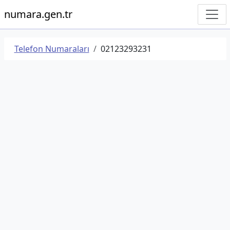
numara.gen.tr
Telefon Numaraları
02123293231