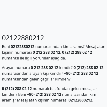
02122880212
Beni
02122880212
numarasından kim aramış? Mesaj atan
kişinin numarası
0 212 288 02 12
.
0 (212) 288 02 12
numarası ile ilgili yorumlar aşağıda.
Arayan numara
0 212 288 02 12
kimdir?
0 (212) 288 02 12
numarasından arayan kişi kimdir?
+90 (212) 288 02 12
numarasından gelen çağrılar kimden?
0 (212) 288 02 12
numaralı telefondan gelen mesajlar
kimden? Beni
+90 (212) 288 02 12
numarasından kim
aramış? Mesaj atan kişinin numarası
02122880212
.