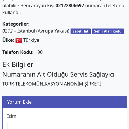
olabilir? Beni arayan kişi
02122806697
numaralı telefonu
kullandı.
Kategoriler:
0212
– İstanbul (Avrupa Yakası)
Sabit Hat
Şehir Alan Kodu
Ülke:
Türkiye
Telefon Kodu:
+90
Ek Bilgiler
Numaranın Ait Olduğu Servis Sağlayıcı
TÜRK TELEKOMÜNİKASYON ANONİM ŞİRKETİ
Yorum Ekle
İsim