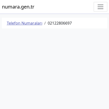
numara.gen.tr
Telefon Numaraları
02122806697