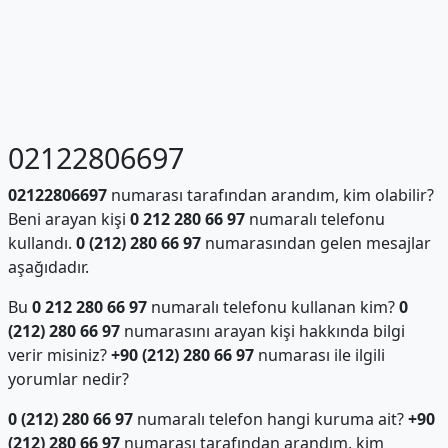
02122806697
02122806697
numarası tarafından arandım, kim olabilir?
Beni arayan kişi
0 212 280 66 97
numaralı telefonu
kullandı.
0 (212) 280 66 97
numarasından gelen mesajlar
aşağıdadır.
Bu
0 212 280 66 97
numaralı telefonu kullanan kim?
0
(212) 280 66 97
numarasını arayan kişi hakkında bilgi
verir misiniz?
+90 (212) 280 66 97
numarası ile ilgili
yorumlar nedir?
0 (212) 280 66 97
numaralı telefon hangi kuruma ait?
+90
(212) 280 66 97
numarası tarafından arandım, kim