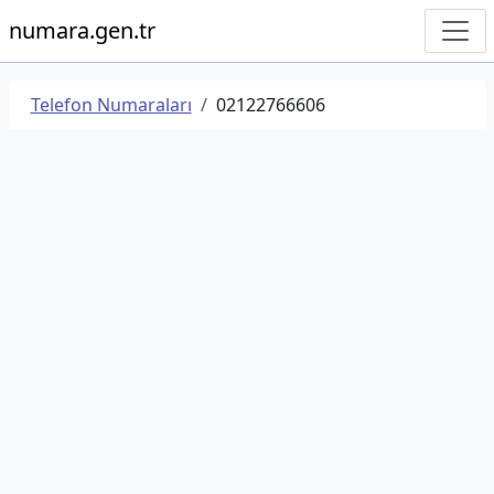
numara.gen.tr
Telefon Numaraları
02122766606