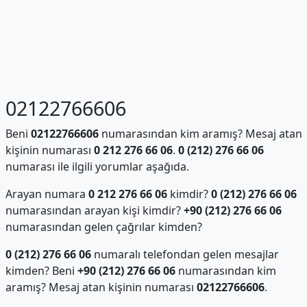
02122766606
Beni
02122766606
numarasından kim aramış? Mesaj atan
kişinin numarası
0 212 276 66 06
.
0 (212) 276 66 06
numarası ile ilgili yorumlar aşağıda.
Arayan numara
0 212 276 66 06
kimdir?
0 (212) 276 66 06
numarasından arayan kişi kimdir?
+90 (212) 276 66 06
numarasından gelen çağrılar kimden?
0 (212) 276 66 06
numaralı telefondan gelen mesajlar
kimden? Beni
+90 (212) 276 66 06
numarasından kim
aramış? Mesaj atan kişinin numarası
02122766606
.