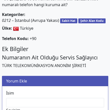
numaralı telefon hangi kuruma ait?
Kategoriler:
0212
– İstanbul (Avrupa Yakası)
Sabit Hat
Şehir Alan Kodu
Ülke:
Türkiye
Telefon Kodu:
+90
Ek Bilgiler
Numaranın Ait Olduğu Servis Sağlayıcı
TÜRK TELEKOMÜNİKASYON ANONİM ŞİRKETİ
Yorum Ekle
İsim