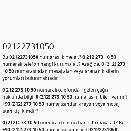
02122731050
Bu
02122731050
numarası kime ait?
0 212 273 10 50
numaralı telefon hangi kuruma ait? Aşağıda,
0 (212) 273
10 50
numarasından mesaj alan veya aranan kişilerin
yorumları bulunmaktadır.
0 212 273 10 50
numaralı telefondan gelen çağrı
hakkında bilgi.
0 (212) 273 10 50
numarasını bilen var mı?
+90 (212) 273 10 50
numarasından arayan veya mesaj
atan kişi kimdir?
0 (212) 273 10 50
numaralı telefon hangi firmaya ait? Bu
+90 (212) 273 10 50
numarası kime ait?
02122731050