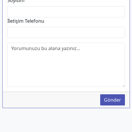
Soyisim
İletişim Telefonu
Gönder