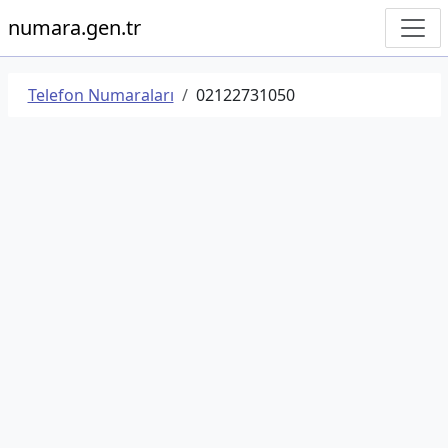
numara.gen.tr
Telefon Numaraları
02122731050