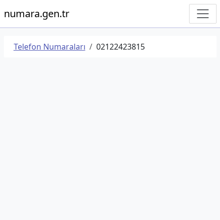
numara.gen.tr
Telefon Numaraları
02122423815