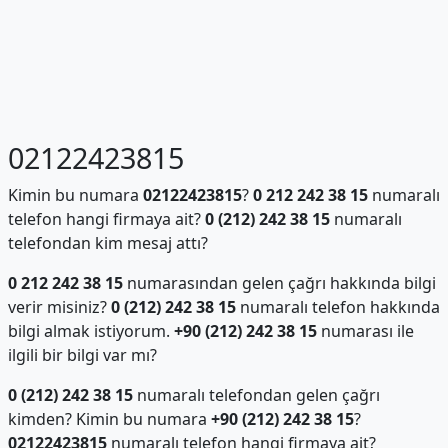
02122423815
Kimin bu numara
02122423815
?
0 212 242 38 15
numaralı
telefon hangi firmaya ait?
0 (212) 242 38 15
numaralı
telefondan kim mesaj attı?
0 212 242 38 15
numarasından gelen çağrı hakkında bilgi
verir misiniz?
0 (212) 242 38 15
numaralı telefon hakkında
bilgi almak istiyorum.
+90 (212) 242 38 15
numarası ile
ilgili bir bilgi var mı?
0 (212) 242 38 15
numaralı telefondan gelen çağrı
kimden? Kimin bu numara
+90 (212) 242 38 15
?
02122423815
numaralı telefon hangi firmaya ait?