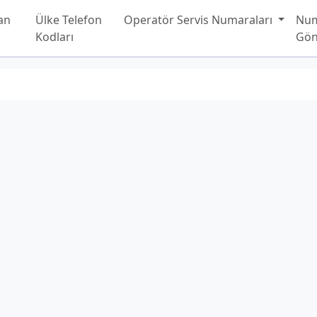
an
Ülke Telefon
Operatör Servis Numaraları
Nu
Kodları
Gön