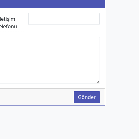
İletişim
elefonu
Gönder