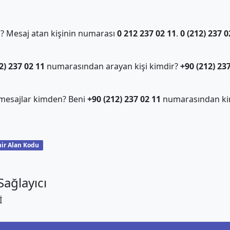
 Mesaj atan kişinin numarası
0 212 237 02 11
.
0 (212) 237 0
2) 237 02 11
numarasından arayan kişi kimdir?
+90 (212) 23
mesajlar kimden? Beni
+90 (212) 237 02 11
numarasından ki
ir Alan Kodu
ağlayıcı
İ