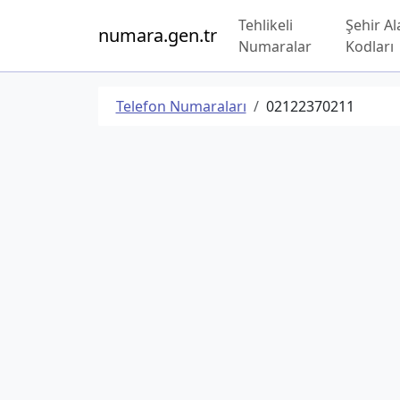
Tehlikeli
Şehir Al
numara.gen.tr
Numaralar
Kodları
Telefon Numaraları
02122370211