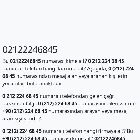
02122246845
Bu
02122246845
numarası kime ait?
0 212 224 68 45
numaralı telefon hangi kuruma ait? Aşağıda,
0 (212) 224
68 45
numarasından mesaj alan veya aranan kişilerin
yorumları bulunmaktadır.
0 212 224 68 45
numaralı telefondan gelen çağrı
hakkında bilgi.
0 (212) 224 68 45
numarasını bilen var mı?
+90 (212) 224 68 45
numarasından arayan veya mesaj
atan kişi kimdir?
0 (212) 224 68 45
numaralı telefon hangi firmaya ait? Bu
+90 (212) 224 68 45
numarası kime ait?
02122246845