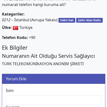
numaralı telefon hangi kuruma ait?
Kategoriler:
0212
– İstanbul (Avrupa Yakası)
Sabit Hat
Şehir Alan Kodu
Ülke:
Türkiye
Telefon Kodu:
+90
Ek Bilgiler
Numaranın Ait Olduğu Servis Sağlayıcı
TÜRK TELEKOMÜNİKASYON ANONİM ŞİRKETİ
Yorum Ekle
İsim