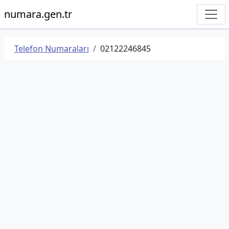
numara.gen.tr
Telefon Numaraları
02122246845