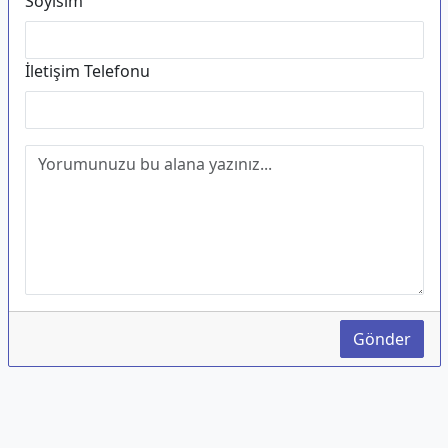
Soyisim
İletişim Telefonu
Gönder