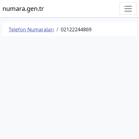
numara.gen.tr
Telefon Numaraları
02122244869