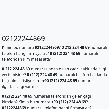
02122244869
Kimin bu numara
02122244869
?
0 212 224 48 69
numaralı
telefon hangi firmaya ait?
0 (212) 224 48 69
numaralı
telefondan kim mesaj attı?
0 212 224 48 69
numarasından gelen çağrı hakkında bilgi
verir misiniz?
0 (212) 224 48 69
numaralı telefon hakkında
bilgi almak istiyorum.
+90 (212) 224 48 69
numarası ile
ilgili bir bilgi var mı?
0 (212) 224 48 69
numaralı telefondan gelen çağrı
kimden? Kimin bu numara
+90 (212) 224 48 69
?
02122244869
numaralı telefon hangi firmaya ait?